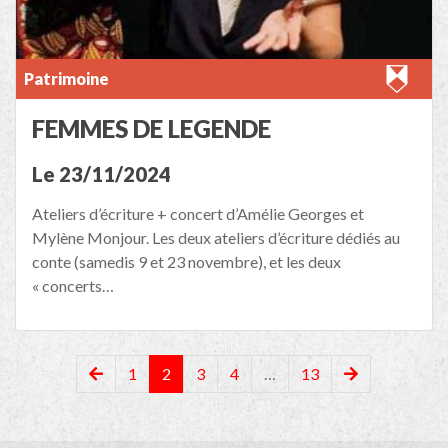
Patrimoine
FEMMES DE LEGENDE
Le 23/11/2024
Ateliers d’écriture + concert d’Amélie Georges et
Mylène Monjour. Les deux ateliers d’écriture dédiés au
conte (samedis 9 et 23 novembre), et les deux
« concerts…
1
2
3
4
…
13