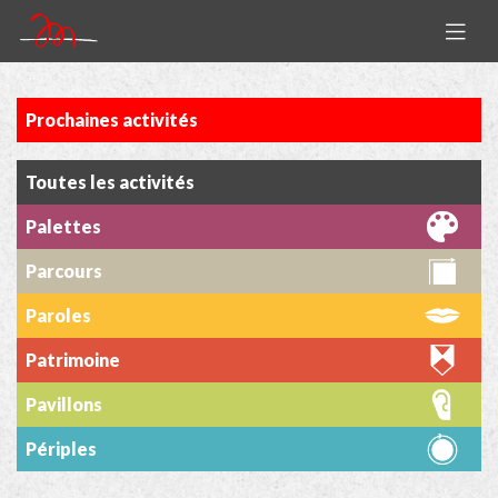
Prochaines activités
Toutes les activités
Palettes
Parcours
Paroles
Patrimoine
Pavillons
Périples