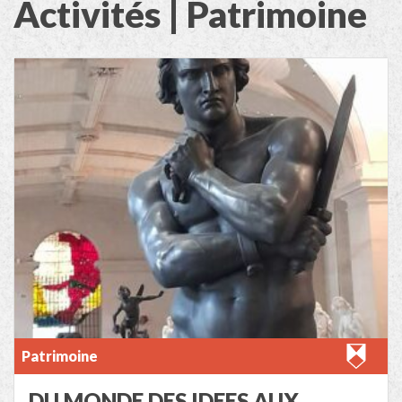
Activités | Patrimoine
Patrimoine
DU MONDE DES IDEES AUX