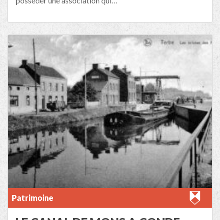
posséder une association qui…
Patrimoine