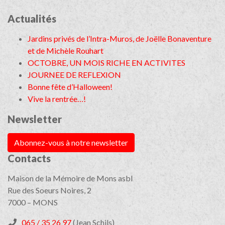
Actualités
Jardins privés de l’Intra-Muros, de Joëlle Bonaventure
et de Michèle Rouhart
OCTOBRE, UN MOIS RICHE EN ACTIVITES
JOURNEE DE REFLEXION
Bonne fête d’Halloween!
Vive la rentrée…!
Newsletter
Abonnez-vous à notre newsletter
Contacts
Maison de la Mémoire de Mons asbl
Rue des Soeurs Noires, 2
7000 – MONS
065 / 35 26 97
(Jean Schils)