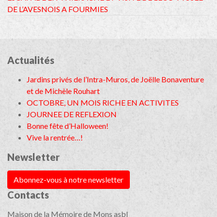
DE L’AVESNOIS A FOURMIES
Actualités
Jardins privés de l’Intra-Muros, de Joëlle Bonaventure
et de Michèle Rouhart
OCTOBRE, UN MOIS RICHE EN ACTIVITES
JOURNEE DE REFLEXION
Bonne fête d’Halloween!
Vive la rentrée…!
Newsletter
Abonnez-vous à notre newsletter
Contacts
Maison de la Mémoire de Mons asbl