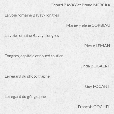
Gérard BAVAY et Bruno MERCKX
La voie romaine Bavay-Tongres
Marie-Hélène CORBIAU
La voie romaine Bavay-Tongres
Pierre LEMAN
Tongres, capitale et noued routier
Linda BOGAERT
Le regard du photographe
Guy FOCANT
Le regard du géographe
François GOCHEL