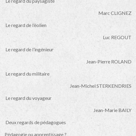
Le regard du paysagiste
Marc CLIGNEZ
Le regard de l’éolien
Luc REGOUT
Le regard de l’ingénieur
Jean-Pierre ROLAND
Le regard du militaire
Jean-Michel STERKENDRIES
Le regard du voyageur
Jean-Marie BAILY
Deux regards de pédagogues
Pédagogie ou apprentissage ?