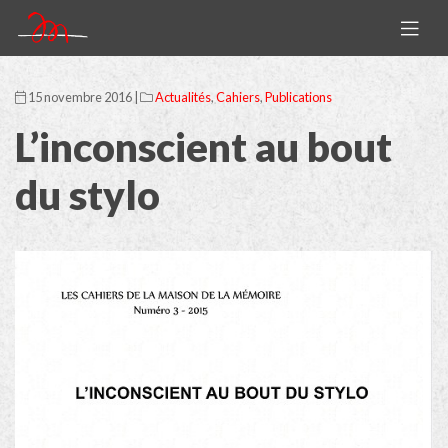
15 novembre 2016 |
Actualités
,
Cahiers
,
Publications
L’inconscient au bout
du stylo