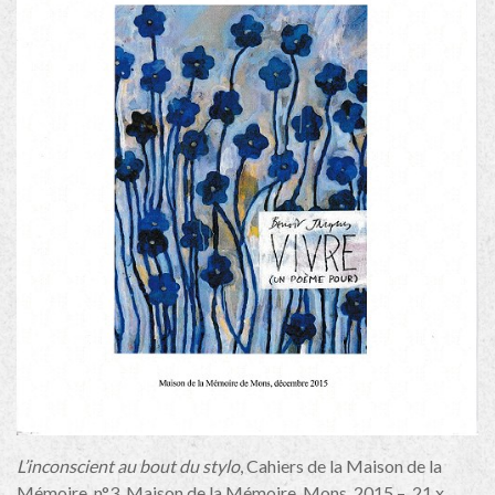
L’inconscient au bout du stylo
, Cahiers de la Maison de la
Mémoire, n°3, Maison de la Mémoire, Mons, 2015 – 21 x