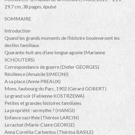
29,7 cm, 38 pages, épuisé
SOMMAIRE
Introduction
Quand les grands moments de l’histoire bouleversent les
destins familiaux
Quarante-huit ans d’une longue agonie (Marianne
SCHOUTERS)
Correspondance de guerre (Didier GEORGES)
Résilience (Amabile SIMEONI)
A sa place (Annie PREAUX)
Mons, faubourg du Parc, 1902 (Gérard GOBERT)
Le grand soir (Fabienne KOSTRZEWA)
Petites et grandes histoires familiales
La propriété : un mythe ? (HANGI)
Enfance sacrifiée (Thérèse LARCIN)
Le rachat (Marie-Claire GEORGE)
Anna Cornélia Carbentus (Thérésa BASILE)