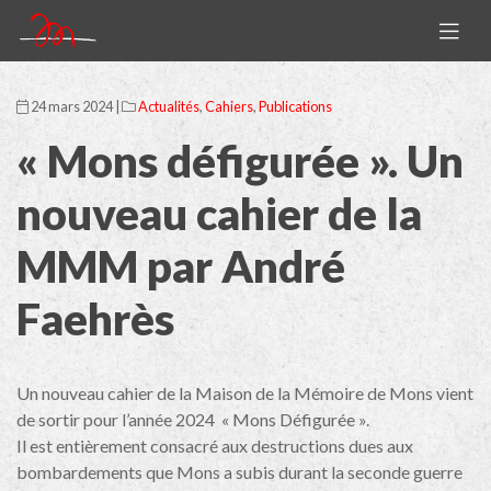
24 mars 2024 |
Actualités
,
Cahiers
,
Publications
« Mons défigurée ». Un
nouveau cahier de la
MMM par André
Faehrès
Un nouveau cahier de la Maison de la Mémoire de Mons vient
de sortir pour l’année 2024 « Mons Défigurée ».
Il est entièrement consacré aux destructions dues aux
bombardements que Mons a subis durant la seconde guerre