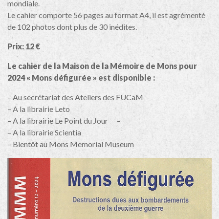
mondiale.
Le cahier comporte 56 pages au format A4, il est agrémenté
de 102 photos dont plus de 30 inédites.
Prix: 12 €
Le cahier de la Maison de la Mémoire de Mons pour
2024 « Mons défigurée » est disponible :
– Au secrétariat des Ateliers des FUCaM
– A la librairie Leto
– A la librairie Le Point du Jour –
– A la librairie Scientia
– Bientôt au Mons Memorial Museum