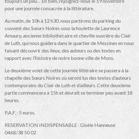
toujours un peu… Eh bien, rejoignez-nous le 19 novembre
pour une journée consacrée à la littérature.
Au matin, de 10h à 12 h30, nous partirons du parking du
couvent des Sœurs Noires sous la houlette de Laurence
Amaury, ancienne bibliothécaire et cheville ouvrière du Clair
de Luth, qui nous guidera dans le quartier de Messines en nous
faisant découvrir des lieux, des auteurs ou des textes en
rapport avec l’histoire de notre bonne ville de Mons.
Le deuxième volet de cette journée littéraire se passera à la
chapelle des Sœurs Noires où seront lus des textes d’auteurs
contemporains du Clair de Luth et d’ailleurs. Cette deuxième
partie commencera à 15h et devrait se terminer peu avant 18
heures.
P,A,F, : 5 euros.
RESERVATION INDISPENSABLE : Gisèle Hanneuse
0468/38 50 02