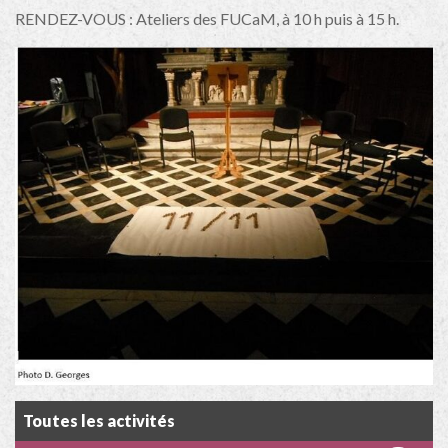
RENDEZ-VOUS : Ateliers des FUCaM, à 10 h puis à 15 h.
Toutes les activités