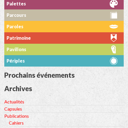
Palettes
Parcours
Paroles
Patrimoine
Pavillons
Périples
Prochains événements
Archives
Actualités
Capsules
Publications
Cahiers