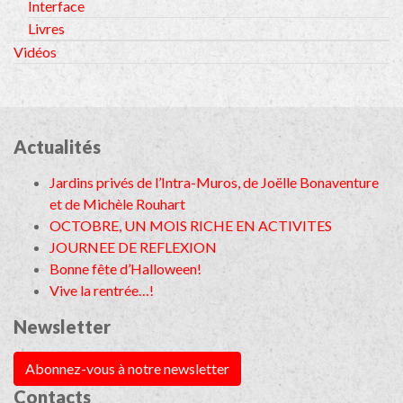
Interface
Livres
Vidéos
Actualités
Jardins privés de l’Intra-Muros, de Joëlle Bonaventure
et de Michèle Rouhart
OCTOBRE, UN MOIS RICHE EN ACTIVITES
JOURNEE DE REFLEXION
Bonne fête d’Halloween!
Vive la rentrée…!
Newsletter
Abonnez-vous à notre newsletter
Contacts