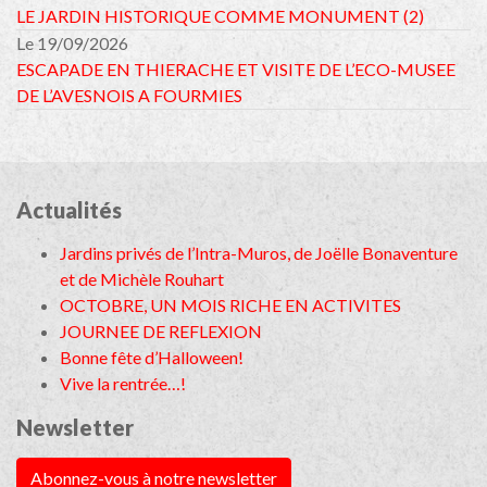
LE JARDIN HISTORIQUE COMME MONUMENT (2)
Le 19/09/2026
ESCAPADE EN THIERACHE ET VISITE DE L’ECO-MUSEE
DE L’AVESNOIS A FOURMIES
Actualités
Jardins privés de l’Intra-Muros, de Joëlle Bonaventure
et de Michèle Rouhart
OCTOBRE, UN MOIS RICHE EN ACTIVITES
JOURNEE DE REFLEXION
Bonne fête d’Halloween!
Vive la rentrée…!
Newsletter
Abonnez-vous à notre newsletter