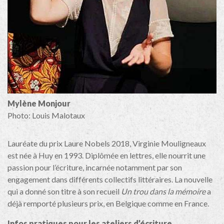
Mylène Monjour
Photo: Louis Malotaux
Lauréate du prix Laure Nobels 2018, Virginie Mouligneaux
est née à Huy en 1993. Diplômée en lettres, elle nourrit une
passion pour l’écriture, incarnée notamment par son
engagement dans différents collectifs littéraires. La nouvelle
qui a donné son titre à son recueil
Un trou dans la mémoire
a
déjà remporté plusieurs prix, en Belgique comme en France.
Infos pratiques pour les ateliers d’écriture