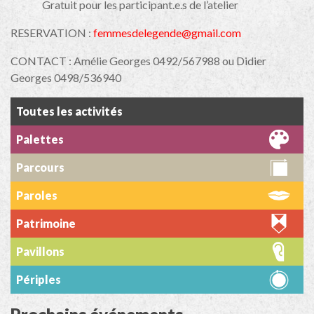
Gratuit pour les participant.e.s de l’atelier
RESERVATION :
femmesdelegende@gmail.com
CONTACT : Amélie Georges 0492/567988 ou Didier
Georges 0498/536940
Toutes les activités
Palettes
Parcours
Paroles
Patrimoine
Pavillons
Périples