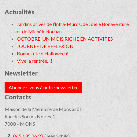
Actualités
Jardins privés de l’Intra-Muros, de Joëlle Bonaventure
et de Michèle Rouhart
OCTOBRE, UN MOIS RICHE EN ACTIVITES
JOURNEE DE REFLEXION
Bonne fête d’Halloween!
Vive la rentrée…!
Newsletter
Abonnez-vous à notre newsletter
Contacts
Maison de la Mémoire de Mons asbl
Rue des Soeurs Noires, 2
7000 – MONS
065 / 35 26 97
(Jean Schils)