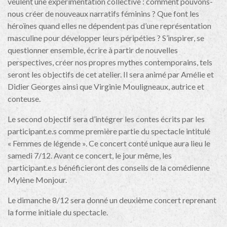
veulent une expérimentation collective : comment pouvons-
nous créer de nouveaux narratifs féminins ? Que font les
héroïnes quand elles ne dépendent pas d’une représentation
masculine pour développer leurs péripéties ? S’inspirer, se
questionner ensemble, écrire à partir de nouvelles
perspectives, créer nos propres mythes contemporains, tels
seront les objectifs de cet atelier. Il sera animé par Amélie et
Didier Georges ainsi que Virginie Mouligneaux, autrice et
conteuse.
Le second objectif sera d’intégrer les contes écrits par les
participant.e.s comme première partie du spectacle intitulé
« Femmes de légende ». Ce concert conté unique aura lieu le
samedi 7/12. Avant ce concert, le jour même, les
participant.e.s bénéficieront des conseils de la comédienne
Mylène Monjour.
Le dimanche 8/12 sera donné un deuxième concert reprenant
la forme initiale du spectacle.