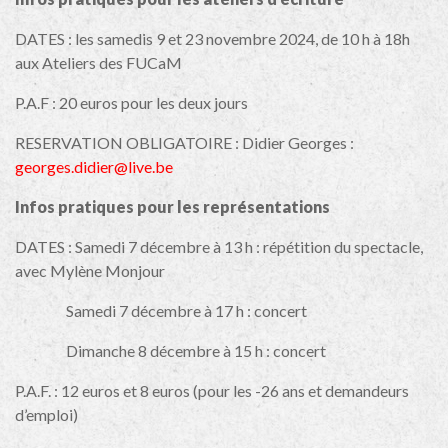
DATES : les samedis 9 et 23 novembre 2024, de 10 h à 18h
aux Ateliers des FUCaM
P.A.F : 20 euros pour les deux jours
RESERVATION OBLIGATOIRE : Didier Georges :
georges.didier@live.be
Infos pratiques pour les représentations
DATES : Samedi 7 décembre à 13 h : répétition du spectacle,
avec Mylène Monjour
Samedi 7 décembre à 17 h : concert
Dimanche 8 décembre à 15 h : concert
P.A.F. : 12 euros et 8 euros (pour les -26 ans et demandeurs
d’emploi)