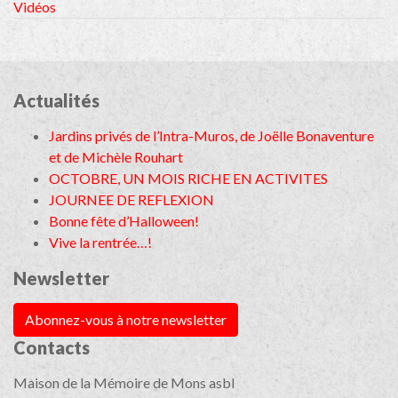
Vidéos
Actualités
Jardins privés de l’Intra-Muros, de Joëlle Bonaventure
et de Michèle Rouhart
OCTOBRE, UN MOIS RICHE EN ACTIVITES
JOURNEE DE REFLEXION
Bonne fête d’Halloween!
Vive la rentrée…!
Newsletter
Abonnez-vous à notre newsletter
Contacts
Maison de la Mémoire de Mons asbl