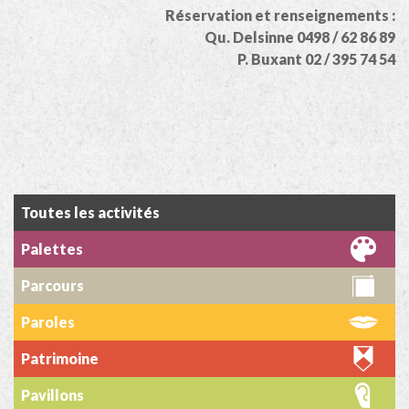
Réservation et renseignements :
Qu. Delsinne 0498 / 62 86 89
P. Buxant 02 / 395 74 54
Toutes les activités
Palettes
Parcours
Paroles
Patrimoine
Pavillons