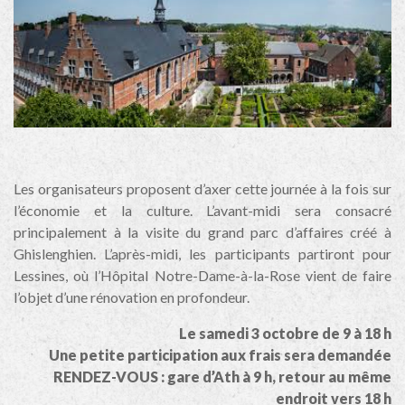
Les organisateurs proposent d’axer cette journée à la fois sur
l’économie et la culture. L’avant-midi sera consacré
principalement à la visite du grand parc d’affaires créé à
Ghislenghien. L’après-midi, les participants partiront pour
Lessines, où l’Hôpital Notre-Dame-à-la-Rose vient de faire
l’objet d’une rénovation en profondeur.
Le samedi 3 octobre de 9 à 18 h
Une petite participation aux frais sera demandée
RENDEZ-VOUS : gare d’Ath à 9 h, retour au même
endroit vers 18 h