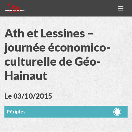
Ath et Lessines –
journée économico-
culturelle de Géo-
Hainaut
Le 03/10/2015
Périples