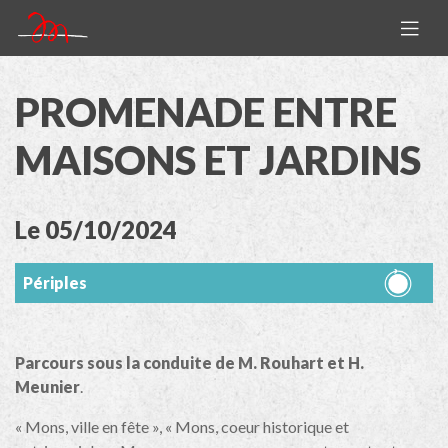
PROMENADE ENTRE
MAISONS ET JARDINS
Le 05/10/2024
Périples
Parcours sous la conduite de M. Rouhart et H.
Meunier
.
« Mons, ville en fête », « Mons, coeur historique et