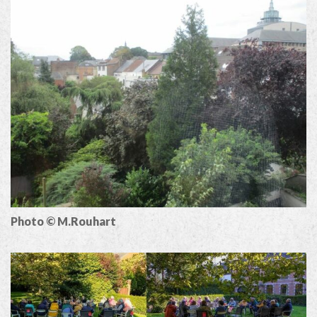
Photo © M.Rouhart