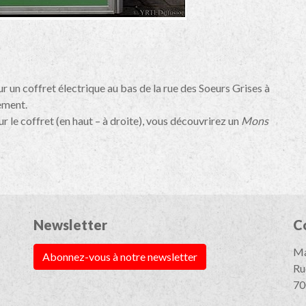
ur un coffret électrique au bas de la rue des Soeurs Grises à
ement.
ur le coffret (en haut – à droite), vous découvrirez un
Mons
Newsletter
C
Ma
Abonnez-vous à notre newsletter
Ru
70