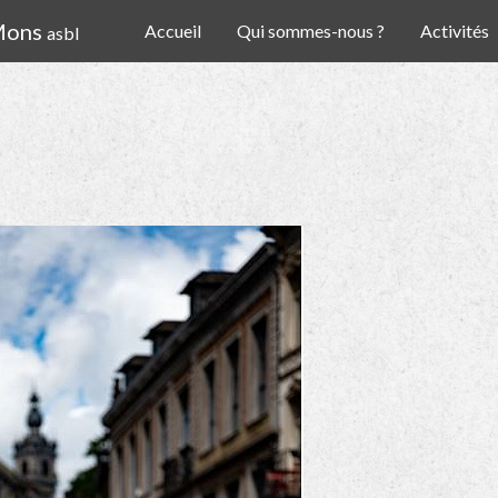
 Mons
Accueil
Qui sommes-nous ?
Activités
asbl
!