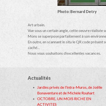
Photo: Bernard Detry
Art urbain.
Vue sous un certain angle, cette oeuvre réalisée s
Mons se superpose parfaitement à son environn
En outre, en scannant in situ le QR code présent s
caché
…
Nous vous souhaitons d’excellentes vacances.
Actualités
Jardins privés de l’Intra-Muros, de Joëlle
Bonaventure et de Michèle Rouhart
OCTOBRE, UN MOIS RICHE EN
ACTIVITES