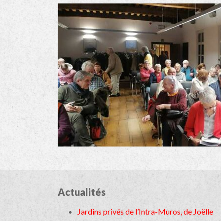
Actualités
Jardins privés de l’Intra-Muros, de Joëlle