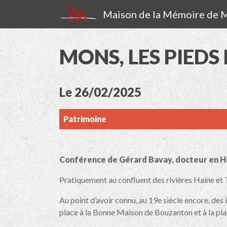
Maison de la Mémoire de
MONS, LES PIEDS
Le 26/02/2025
Patrimoine
Conférence de Gérard Bavay, docteur en H
Pratiquement au confluent des rivières Haine et T
Au point d’avoir connu, au 19e siècle encore, des
place à la Bonne Maison de Bouzanton et à la pl