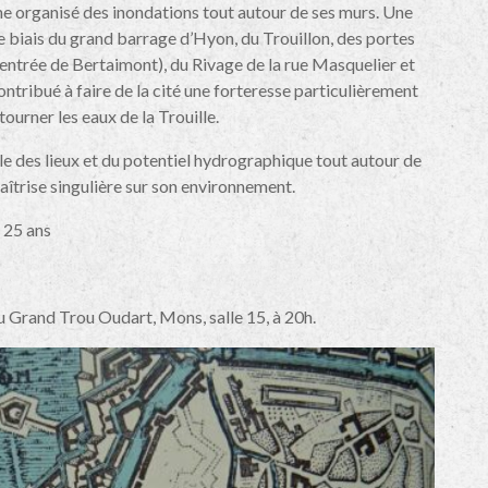
même organisé des inondations tout autour de ses murs. Une
le biais du grand barrage d’Hyon, du Trouillon, des portes
’entrée de Bertaimont), du Rivage de la rue Masquelier et
 contribué à faire de la cité une forteresse particulièrement
ourner les eaux de la Trouille.
lle des lieux et du potentiel hydrographique tout autour de
aîtrise singulière sur son environnement.
à 25 ans
Grand Trou Oudart, Mons, salle 15, à 20h.