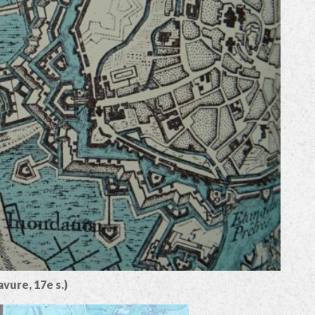
avure, 17e s.)