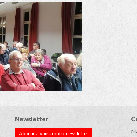
Newsletter
C
Ma
Abonnez-vous à notre newsletter