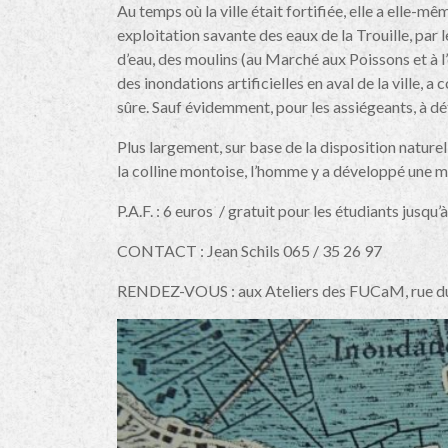
Au temps où la ville était fortifiée, elle a elle-
exploitation savante des eaux de la Trouille, par 
d’eau, des moulins (au Marché aux Poissons et à l
des inondations artificielles en aval de la ville, a
sûre. Sauf évidemment, pour les assiégeants, à dét
Plus largement, sur base de la disposition nature
la colline montoise, l’homme y a développé une m
P.A.F. : 6 euros / gratuit pour les étudiants jusqu’
CONTACT : Jean Schils 065 / 35 26 97
RENDEZ-VOUS : aux Ateliers des FUCaM, rue du 