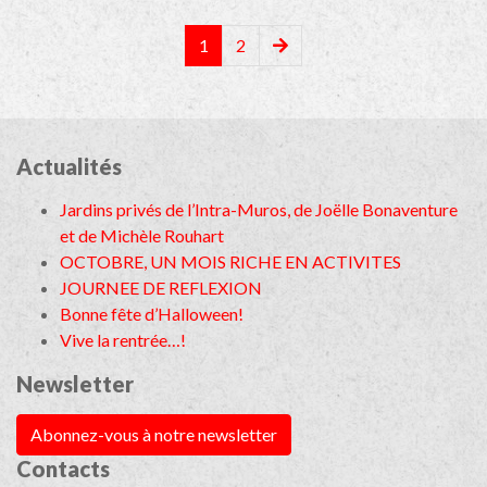
1
2
Actualités
Jardins privés de l’Intra-Muros, de Joëlle Bonaventure
et de Michèle Rouhart
OCTOBRE, UN MOIS RICHE EN ACTIVITES
JOURNEE DE REFLEXION
Bonne fête d’Halloween!
Vive la rentrée…!
Newsletter
Abonnez-vous à notre newsletter
Contacts