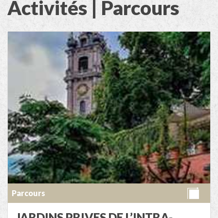
Activités | Parcours
Parcours
JARDINS PRIVES DE L’INTRA-