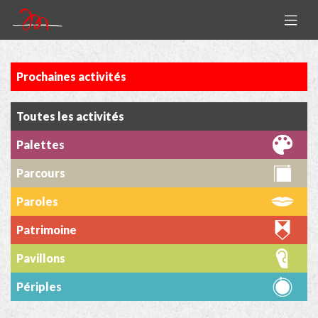
Prochaines activités
Toutes les activités
Palettes
Parcours
Paroles
Patrimoine
Pavillons
Périples