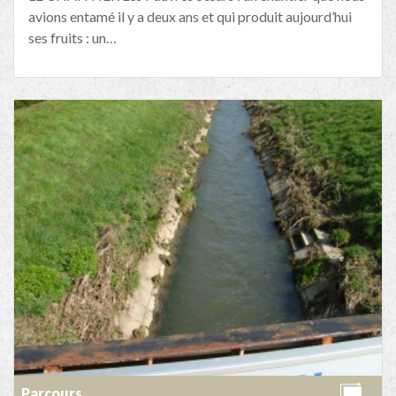
avions entamé il y a deux ans et qui produit aujourd’hui
ses fruits : un…
Parcours