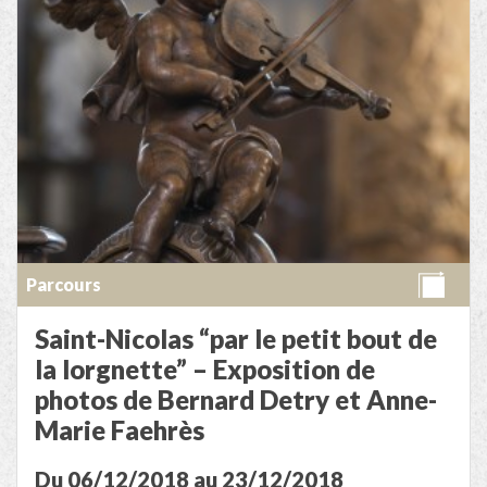
Parcours
Saint-Nicolas “par le petit bout de
la lorgnette” – Exposition de
photos de Bernard Detry et Anne-
Marie Faehrès
Du 06/12/2018 au 23/12/2018