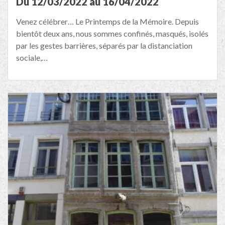
Du 12/03/2022 au 16/04/2022
Venez célébrer… Le Printemps de la Mémoire. Depuis
bientôt deux ans, nous sommes confinés, masqués, isolés
par les gestes barrières, séparés par la distanciation
sociale,…