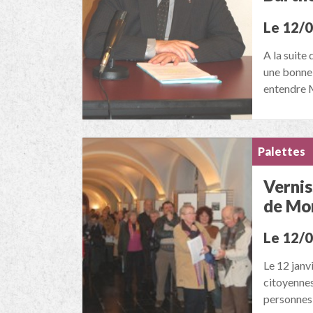
Le 12/
A la suite
une bonne 
entendre 
Palettes
Vernis
de Mo
Le 12/
Le 12 janv
citoyennes
personnes 