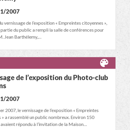
01/2007
 du vernissage de l’exposition « Empreintes citoyennes »,
partie du public a rempli la salle de conférences pour
M. Jean Barthélemy,…
sage de l’exposition du Photo-club
ns
01/2007
ier 2007, le vernissage de l’exposition « Empreintes
 » a rassemblé un public nombreux. Environ 150
avaient répondu à l’invitation de la Maison…