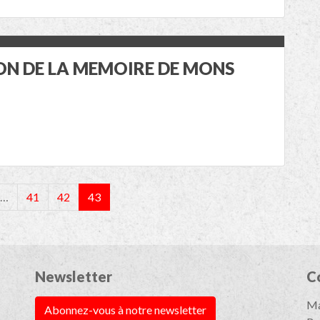
N DE LA MEMOIRE DE MONS
…
41
42
43
Newsletter
C
Ma
Abonnez-vous à notre newsletter