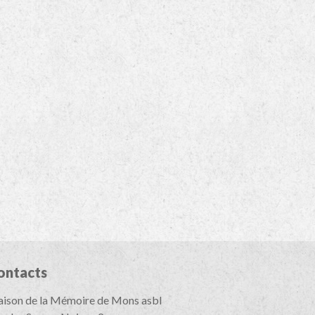
ontacts
ison de la Mémoire de Mons asbl