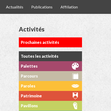
Actualités
Publications
Affiliation
Activités
Prochaines activités
Toutes les activités
Palettes
Parcours
Paroles
Patrimoine
Pavillons