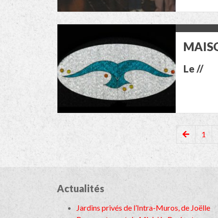
MAISO
Le //
1
Actualités
Jardins privés de l’Intra-Muros, de Joëlle