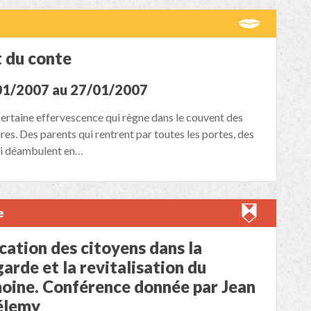
t du conte
01/2007 au 27/01/2007
certaine effervescence qui règne dans le couvent des
es. Des parents qui rentrent par toutes les portes, des
ui déambulent en…
e
ication des citoyens dans la
arde et la revitalisation du
oine. Conférence donnée par Jean
élemy